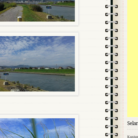
Sela
Kunjung