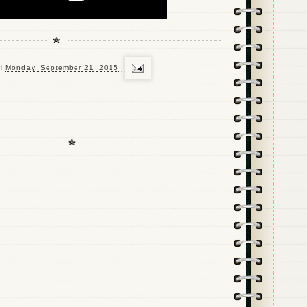
ri
Monday, September 21, 2015