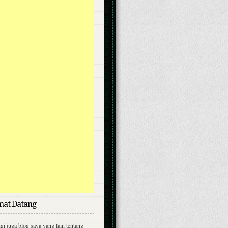
mat Datang
i juga blog saya yang lain tentang