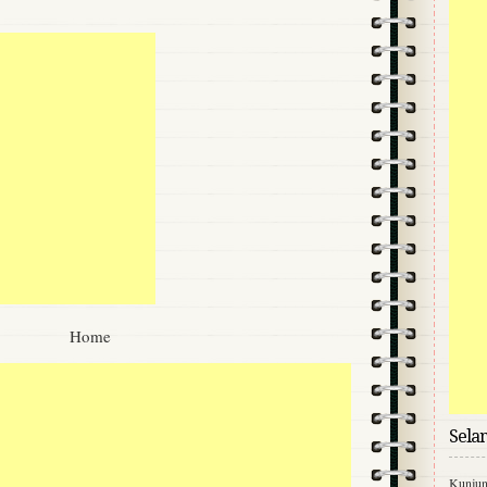
Home
Sela
Kunjung