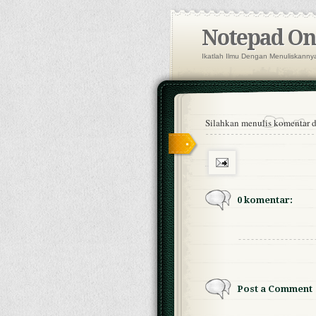
Notepad Onl
Ikatlah Ilmu Dengan Menuliskanny
Silahkan menulis komentar di
0 komentar:
Post a Comment