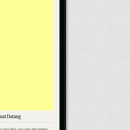
mat Datang
i juga blog saya yang lain tentang